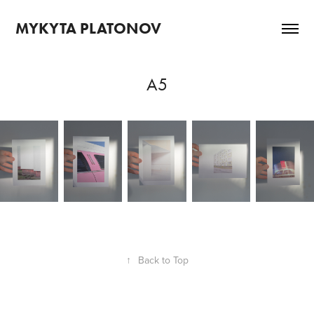
MYKYTA PLATONOV
A5
↑
Back to Top